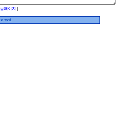
음페이지
|
served.